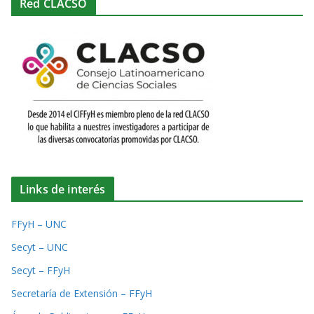
Red CLACSO
Links de interés
FFyH – UNC
Secyt – UNC
Secyt – FFyH
Secretaría de Extensión – FFyH