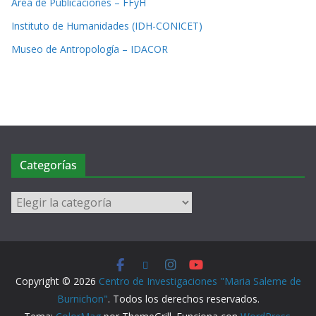
Área de Publicaciones – FFyH
Instituto de Humanidades (IDH-CONICET)
Museo de Antropología – IDACOR
Categorías
Copyright © 2026
Centro de Investigaciones "Maria Saleme de
Burnichon"
. Todos los derechos reservados.