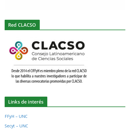
Red CLACSO
Links de interés
FFyH – UNC
Secyt – UNC