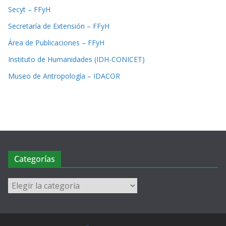
Secyt – FFyH
Secretaría de Extensión – FFyH
Área de Publicaciones – FFyH
Instituto de Humanidades (IDH-CONICET)
Museo de Antropología – IDACOR
Categorías