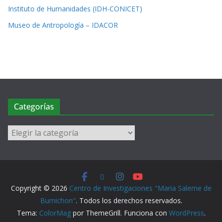
Instituto de Humanidades (IDH-CONICET)
Museo de Antropología – IDACOR
Categorías
Copyright © 2026
Centro de Investigaciones "Maria Saleme de
Burnichon"
. Todos los derechos reservados.
Tema:
ColorMag
por ThemeGrill. Funciona con
WordPress
.