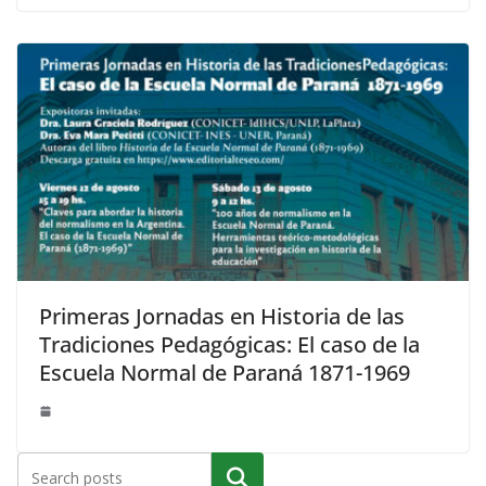
Primeras Jornadas en Historia de las
Tradiciones Pedagógicas: El caso de la
Escuela Normal de Paraná 1871-1969
Buscar