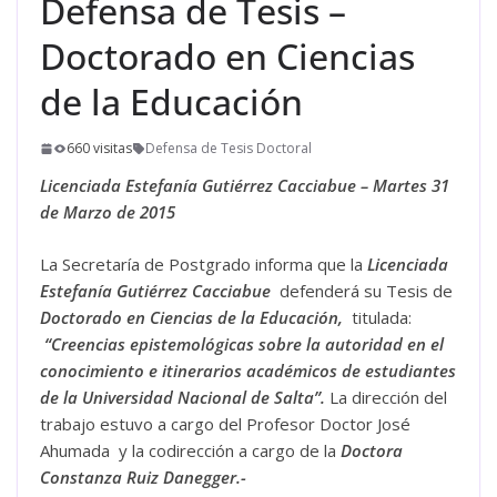
Defensa de Tesis –
Doctorado en Ciencias
de la Educación
660 visitas
Defensa de Tesis Doctoral
Licenciada Estefanía
Gutiérrez
Cacciabue – Martes 31
de Marzo de 2015
La Secretaría de Postgrado informa que la
Licenciada
Estefanía
Gutiérrez
Cacciabue
defenderá su Tesis de
Doctorado en Ciencias de la Educación,
titulada:
“Creencias epistemológicas sobre la autoridad en el
conocimiento e itinerarios académicos de estudiantes
de la Universidad Nacional de Salta”.
La dirección del
trabajo estuvo a cargo del Profesor Doctor José
Ahumada y la codirección a cargo de la
Doctora
Constanza
Ruiz Danegger.-