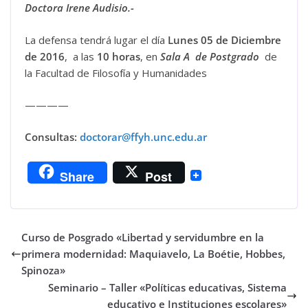
Doctora Irene Audisio.-
La defensa tendrá lugar el día
Lunes 05 de Diciembre
de 2016
, a las
10 horas
, en
Sala A de Postgrado
de
la Facultad de Filosofía y Humanidades
————
Consultas:
doctorar@ffyh.unc.edu.ar
Share
Post
Curso de Posgrado «Libertad y servidumbre en la
primera modernidad: Maquiavelo, La Boétie, Hobbes,
Spinoza»
Seminario – Taller «Políticas educativas, Sistema
educativo e Instituciones escolares»