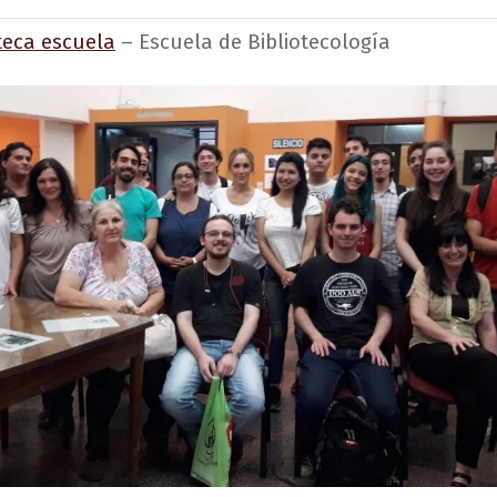
teca escuela
– Escuela de Bibliotecología