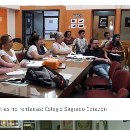
tías no rentadas: Colegio Sagrado Corazón