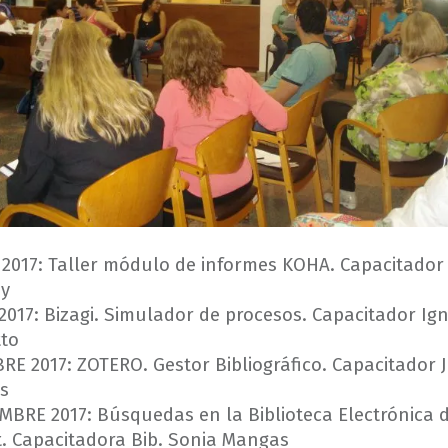
 2017: Taller módulo de informes KOHA. Capacitador
ay
017: Bizagi. Simulador de procesos. Capacitador Ig
to
E 2017: ZOTERO. Gestor Bibliográfico. Capacitador 
is
MBRE 2017: Búsquedas en la Biblioteca Electrónica 
t. Capacitadora Bib. Sonia Mangas