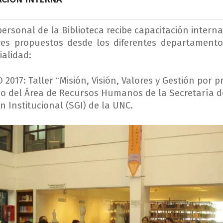
personal de la Biblioteca recibe capacitación interna,
res propuestos desde los diferentes departament
ialidad:
2017: Taller “Misión, Visión, Valores y Gestión por p
go del Área de Recursos Humanos de la Secretaría d
n Institucional (SGI) de la UNC.