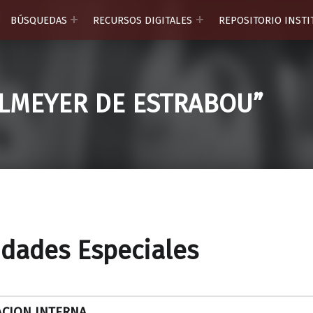
BÚSQUEDAS
RECURSOS DIGITALES
REPOSITORIO INST
HLMEYER DE ESTRABOU”
idades Especiales
ACION INTERNA