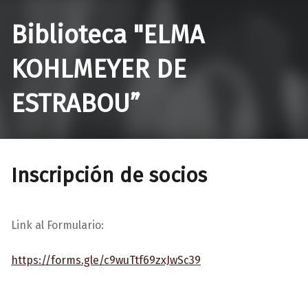
Biblioteca "ELMA
KOHLMEYER DE
ESTRABOU”
Inscripción de socios
Link al Formulario:
https://forms.gle/c9wuTtf69zxJwSc39