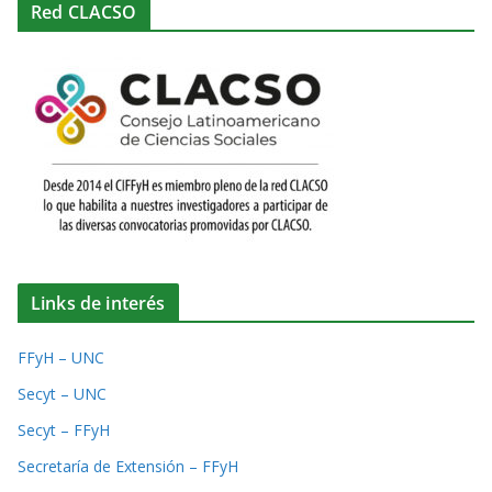
Red CLACSO
Links de interés
FFyH – UNC
Secyt – UNC
Secyt – FFyH
Secretaría de Extensión – FFyH