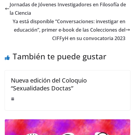
e
e
Jornadas de Jóvenes Investigadores en Filosofía de
st
dI
la Ciencia
n
Ya está disponible “Conversaciones: investigar en
educación”, primer e-book de las Colecciones del
CIFFyH en su convocatoria 2023
También te puede gustar
Nueva edición del Coloquio
“Sexualidades Doctas”