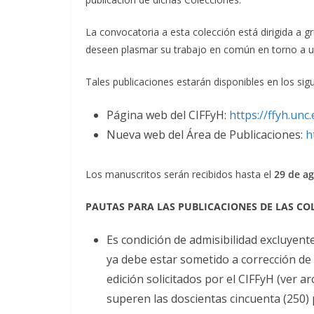
La convocatoria a esta colección está dirigida a g
deseen plasmar su trabajo en común en torno a un
Tales publicaciones estarán disponibles en los sigu
Página web del CIFFyH:
https://ffyh.unc
Nueva web del Área de Publicaciones:
h
Los manuscritos serán recibidos hasta el
29 de a
PAUTAS PARA LAS PUBLICACIONES DE LAS CO
Es condición de admisibilidad excluyent
ya debe estar sometido a corrección de e
edición solicitados por el CIFFyH (ver a
superen las doscientas cincuenta (250)