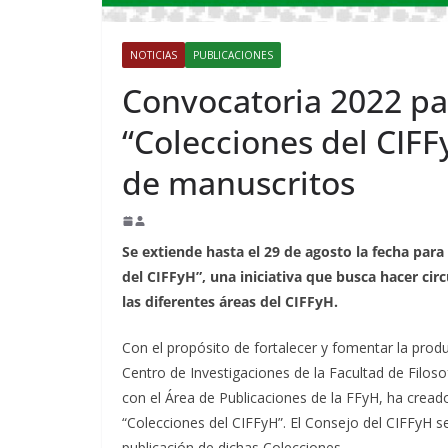
NOTICIAS
PUBLICACIONES
Convocatoria 2022 par
“Colecciones del CIFF
de manuscritos
Se extiende hasta el 29 de agosto la fecha para
del CIFFyH”, una iniciativa que busca hacer cir
las diferentes áreas del CIFFyH.
Con el propósito de fortalecer y fomentar la produ
Centro de Investigaciones de la Facultad de Filos
con el Área de Publicaciones de la FFyH, ha cread
“Colecciones del CIFFyH”. El Consejo del CIFFyH s
publicación de dichas Colecciones.