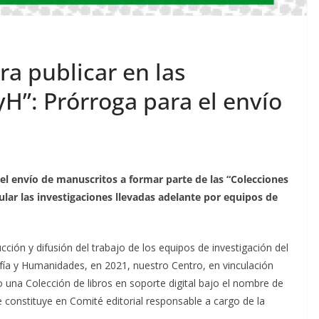
a publicar en las
yH”: Prórroga para el envío
 el envío de manuscritos a formar parte de las “Colecciones
cular las investigaciones llevadas adelante por equipos de
cción y difusión del trabajo de los equipos de investigación del
ofía y Humanidades, en 2021, nuestro Centro, en vinculación
o una Colección de libros en soporte digital bajo el nombre de
e constituye en Comité editorial responsable a cargo de la