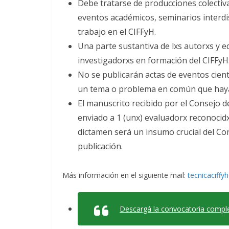
Debe tratarse de producciones colectiva
eventos académicos, seminarios interdis
trabajo en el CIFFyH.
Una parte sustantiva de lxs autorxs y e
investigadorxs en formación del CIFFyH
No se publicarán actas de eventos cient
un tema o problema en común que hayan
El manuscrito recibido por el Consejo de
enviado a 1 (unx) evaluadorx reconocidx 
dictamen será un insumo crucial del Cons
publicación.
Más información en el siguiente mail:
tecnicaciffy
Descargá la convocatoria compl