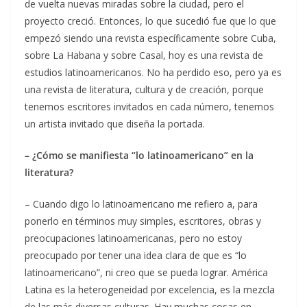
de vuelta nuevas miradas sobre la ciudad, pero el
proyecto creció. Entonces, lo que sucedió fue que lo que
empezó siendo una revista específicamente sobre Cuba,
sobre La Habana y sobre Casal, hoy es una revista de
estudios latinoamericanos. No ha perdido eso, pero ya es
una revista de literatura, cultura y de creación, porque
tenemos escritores invitados en cada número, tenemos
un artista invitado que diseña la portada.
– ¿Cómo se manifiesta “lo latinoamericano” en la
literatura?
– Cuando digo lo latinoamericano me refiero a, para
ponerlo en términos muy simples, escritores, obras y
preocupaciones latinoamericanas, pero no estoy
preocupado por tener una idea clara de que es “lo
latinoamericano”, ni creo que se pueda lograr. América
Latina es la heterogeneidad por excelencia, es la mezcla
de las más diversas culturas. Hay muchas cosas en