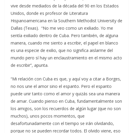
vive desde mediados de la década del 90 en los Estados
Unidos, donde es profesor de Literatura
Hispanoamericana en la Southern Methodist University de
Dallas (Texas). “No me veo como un exiliado. Yo me
sentía exiliado dentro de Cuba. Pero también, de alguna
manera, cuando me siento a escribir, el papel en blanco
es una especie de exilio, que no significa aislarme del
mundo pero sí hay un enclaustramiento en el mismo acto
de escribir”, apunta.
“Mi relación con Cuba es que, y aquí voy a citar a Borges,
no nos une el amor sino el espanto. Pero el espanto
puede unir tanto como el amor y quizás sea una manera
de amar. Cuando pienso en Cuba, fundamentalmente son
los amigos, son los recuerdos de algún lugar (que no son
muchos), unos pocos momentos, que
desafortunadamente con el tiempo se irán olvidando,
porque no se pueden recordar todos. El olvido viene, eso