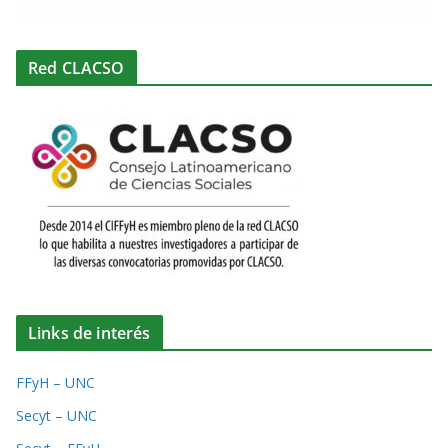
Red CLACSO
Links de interés
FFyH – UNC
Secyt – UNC