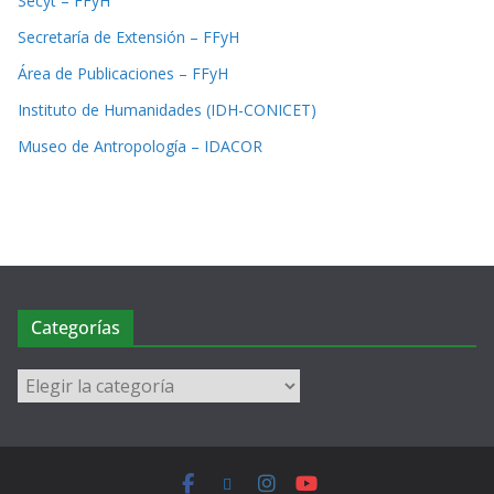
Secyt – FFyH
Secretaría de Extensión – FFyH
Área de Publicaciones – FFyH
Instituto de Humanidades (IDH-CONICET)
Museo de Antropología – IDACOR
Categorías