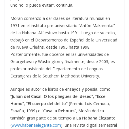
uno no lo puede evitar”, continúa.
Morán comenzó a dar clases de literatura mundial en
1971 en el instituto pre-universitario “Antón Makarenko”
de La Habana. Allí estuvo hasta 1991. Luego de su exilio,
trabajó en el Departamento de Español de la Universidad
de Nueva Orleáns, desde 1995 hasta 1998.
Posteriormente, fue docente en las universidades de
Georgetown y Washington y finalmente, desde 2003, es
profesor asistente del Departamento de Lenguas
Extranjeras de la Southern Methodist University.
Aunque es autor de libros de ensayos y poesía, como
“
Julián del Casal. O los pliegues del deseo
”, “
Ecce
Homo
”, “
El cuerpo del delito”
(Premio Luis Cernuda,
España, 1999) o “
Casal a Rebours
”, Morán dedica
también gran parte de su tiempo a
La Habana
Elegante
(
www.habanaelegante.com
), una revista digital semestral