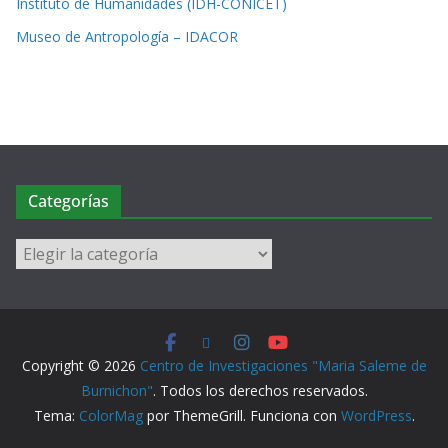
Instituto de Humanidades (IDH-CONICET)
Museo de Antropología – IDACOR
Categorías
Copyright © 2026
Centro de Investigaciones "Maria Saleme de
Burnichon"
. Todos los derechos reservados.
Tema:
ColorMag
por ThemeGrill. Funciona con
WordPress
.