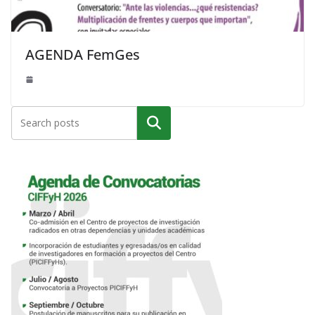
AGENDA FemGes
Buscar