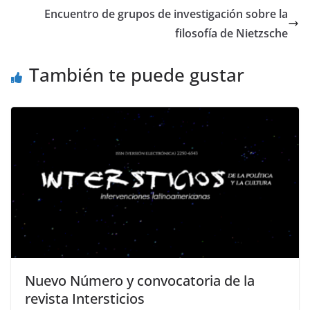
st
dI
Encuentro de grupos de investigación sobre la
n
filosofía de Nietzsche
También te puede gustar
Nuevo Número y convocatoria de la
revista Intersticios