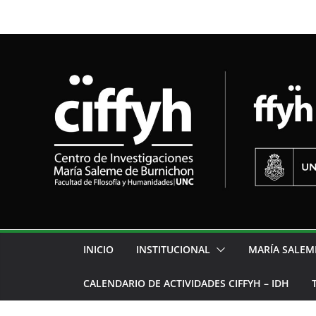
INICIO
INSTITUCIONAL
MARÍA SALEM
CALENDARIO DE ACTIVIDADES CIFFYH – IDH