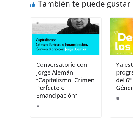
También te puede gustar
Conversatorio con
Ya est
Jorge Alemán
progr
“Capitalismo: Crimen
del 6
Perfecto o
Géner
Emancipación”