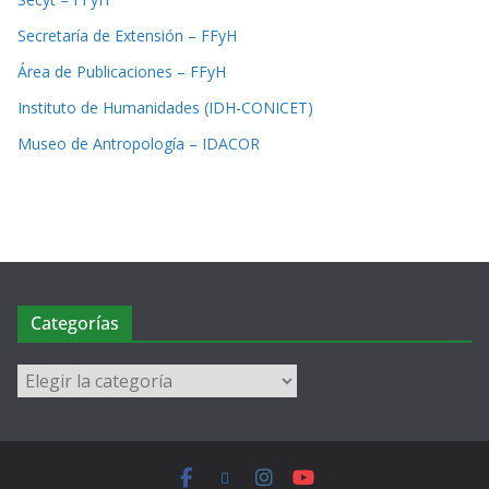
Secretaría de Extensión – FFyH
Área de Publicaciones – FFyH
Instituto de Humanidades (IDH-CONICET)
Museo de Antropología – IDACOR
Categorías