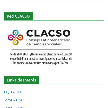
Red CLACSO
Links de interés
FFyH – UNC
Secyt – UNC
Secyt – FFyH