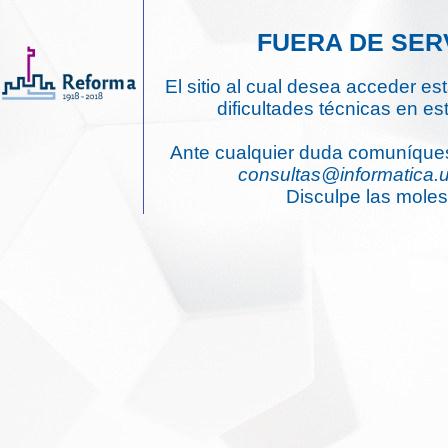
FUERA DE SER
El sitio al cual desea acceder e
dificultades técnicas en e
Ante cualquier duda comuníque
consultas@informatica.
Disculpe las moles