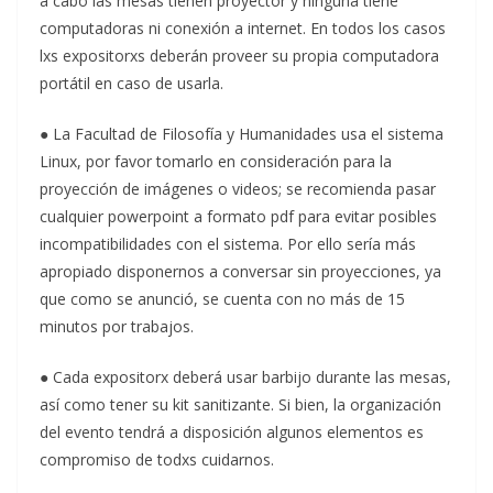
a cabo las mesas tienen proyector y ninguna tiene
computadoras ni conexión a internet. En todos los casos
lxs expositorxs deberán proveer su propia computadora
portátil en caso de usarla.
● La Facultad de Filosofía y Humanidades usa el sistema
Linux, por favor tomarlo en consideración para la
proyección de imágenes o videos; se recomienda pasar
cualquier powerpoint a formato pdf para evitar posibles
incompatibilidades con el sistema. Por ello sería más
apropiado disponernos a conversar sin proyecciones, ya
que como se anunció, se cuenta con no más de 15
minutos por trabajos.
● Cada expositorx deberá usar barbijo durante las mesas,
así como tener su kit sanitizante. Si bien, la organización
del evento tendrá a disposición algunos elementos es
compromiso de todxs cuidarnos.