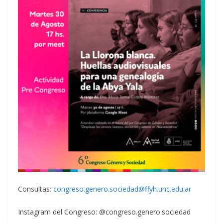
Consultas:
congreso.genero.sociedad@ffyh.unc.edu.ar
Instagram del Congreso:
@congreso.genero.sociedad