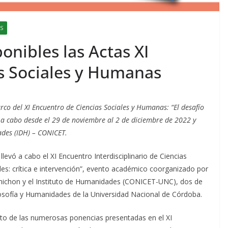
S
onibles las Actas XI
s Sociales y Humanas
rco del XI Encuentro de Ciencias Sociales y Humanas: “El desafío
do a cabo desde el 29 de noviembre al 2 de diciembre de 2022 y
ades (IDH) – CONICET.
levó a cabo el XI Encuentro Interdisciplinario de Ciencias
des: crítica e intervención”, evento académico coorganizado por
rnichon y el Instituto de Humanidades (CONICET-UNC), dos de
ilosofía y Humanidades de la Universidad Nacional de Córdoba.
to de las numerosas ponencias presentadas en el XI