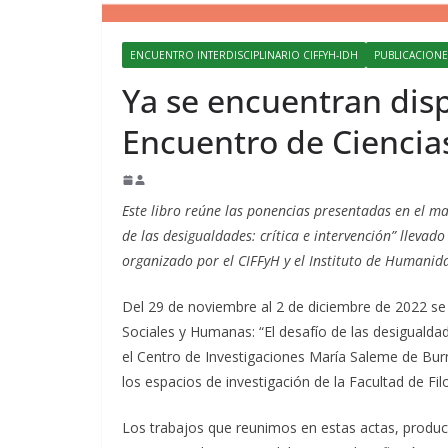
ENCUENTRO INTERDISCIPLINARIO CIFFYH-IDH
PUBLICACIONE
Ya se encuentran disp
Encuentro de Ciencia
Este libro reúne las ponencias presentadas en el ma
de las desigualdades: crítica e intervención” lleva
organizado por el CIFFyH y el Instituto de Humanid
Del 29 de noviembre al 2 de diciembre de 2022 se l
Sociales y Humanas: “El desafío de las desigualda
el Centro de Investigaciones María Saleme de Bu
los espacios de investigación de la Facultad de F
Los trabajos que reunimos en estas actas, produc