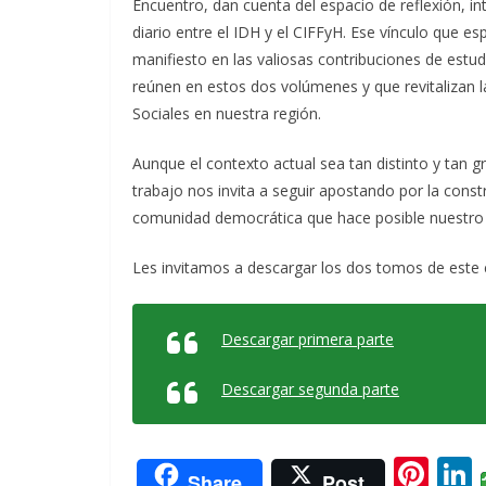
Encuentro, dan cuenta del espacio de reflexión, 
diario entre el IDH y el CIFFyH. Ese vínculo que 
manifiesto en las valiosas contribuciones de estu
reúnen en estos dos volúmenes y que revitalizan la
Sociales en nuestra región.
Aunque el contexto actual sea tan distinto y tan g
trabajo nos invita a seguir apostando por la const
comunidad democrática que hace posible nuestro 
Les invitamos a descargar los dos tomos de este 
Descargar primera parte
Descargar segunda parte
Pi
L
Share
Post