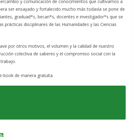
intercambio y comunicación de conocimientos que cultivamos a
espera ser ensayado y fortalecido mucho más todavía se pone de
diantes, graduad*s, becari*s, docentes e investigador*s que se
s prácticas disciplinares de las Humanidades y las Ciencias
rave por otros motivos, el volumen y la calidad de nuestro
rucción colectiva de saberes y el compromiso social con la
trabajo.
e-book de manera gratuita.
i