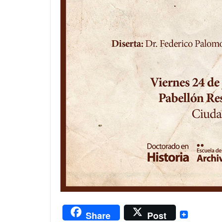
Share
Post