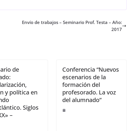
Envío de trabajos – Seminario Prof. Testa – Año:
2017
ario de
Conferencia “Nuevos
ado:
escenarios de la
arización,
formación del
ón y política en
profesorado. La voz
ndo
del alumnado”
lántico. Siglos
XX» –