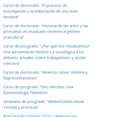
Curso de doctorado. “El proceso de
investigación y la elaboración de una tesis
doctoral”
Curso de doctorado. “Historia de las artes y las
artesanías en el pasado reciente argentino
(trans)local”
Curso de posgrado. “¿Por qué nos movilizamos?
Una aproximación histórica y sociológica a los
debates actuales sobre trabajadores y acción
colectiva”
Curso de doctorado. “América Latina: Historia y
Representaciones”
Curso de posgrado. “Giro Afectivo: Una
Epistemología Feminista”
Seminario de posgrado. “Alfabetización Inicial.
Teorías y prácticas”
Apertura de Cohorte 2026 | Maestría en