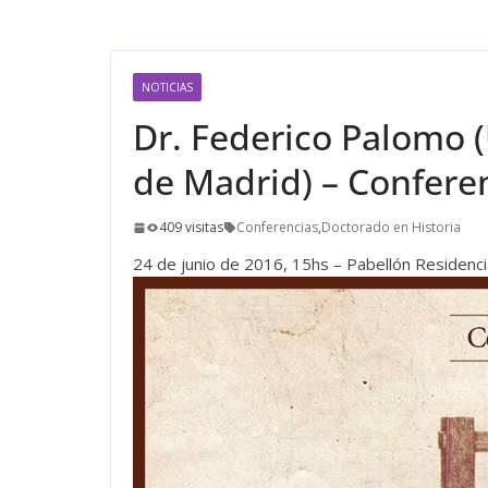
NOTICIAS
Dr. Federico Palomo 
de Madrid) – Confere
409 visitas
Conferencias
,
Doctorado en Historia
24 de junio de 2016, 15hs – Pabellón Residenci