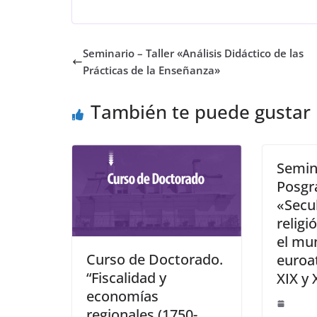
Seminario – Taller «Análisis Didáctico de las
Prácticas de la Enseñanza»
También te puede gustar
Semin
Posgr
«Secul
religi
el mu
Curso de Doctorado.
euroat
“Fiscalidad y
XIX y 
economías
regionales (1750-