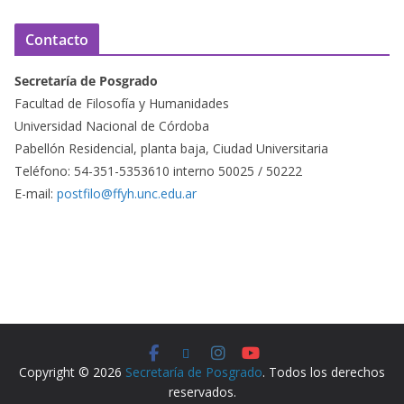
Contacto
Secretaría de Posgrado
Facultad de Filosofía y Humanidades
Universidad Nacional de Córdoba
Pabellón Residencial, planta baja, Ciudad Universitaria
Teléfono: 54-351-5353610 interno 50025 / 50222
E-mail:
postfilo@ffyh.unc.edu.ar
Copyright © 2026
Secretaría de Posgrado
. Todos los derechos
reservados.