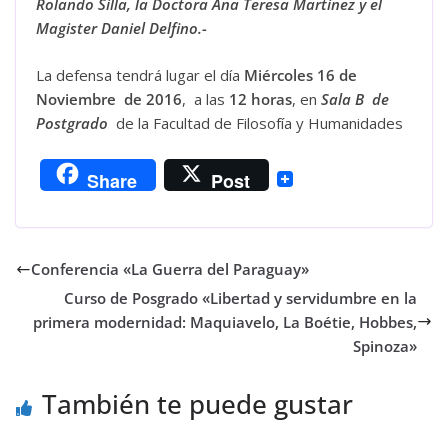
Rolando Silla, la Doctora Ana Teresa Martinez y el
Magister Daniel Delfino.-
La defensa tendrá lugar el día
Miércoles 16 de
Noviembre
de 2016
, a las
12 horas
, en
Sala B de
Postgrado
de la Facultad de Filosofía y Humanidades
Share
Post
Conferencia «La Guerra del Paraguay»
Curso de Posgrado «Libertad y servidumbre en la
primera modernidad: Maquiavelo, La Boétie, Hobbes,
Spinoza»
También te puede gustar