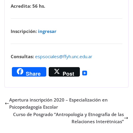
Acredita: 56 hs.
Inscripción:
ingresar
Consultas:
espsociales@ffyh.unc.edu.ar
Share
Post
Apertura inscripción 2020 – Especialización en
Psicopedagogía Escolar
Curso de Posgrado “Antropología y Etnografía de las
Relaciones Interétnicas”