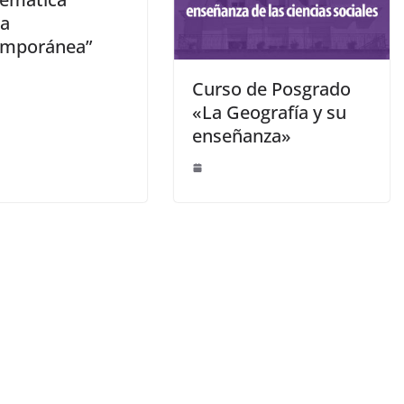
ca
emporánea”
Curso de Posgrado
«La Geografía y su
enseñanza»