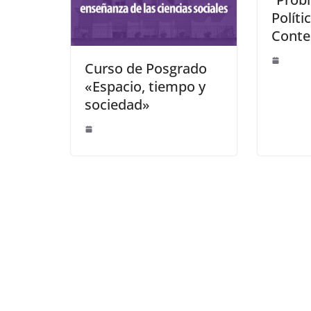
Políti
Cont
Curso de Posgrado
«Espacio, tiempo y
sociedad»