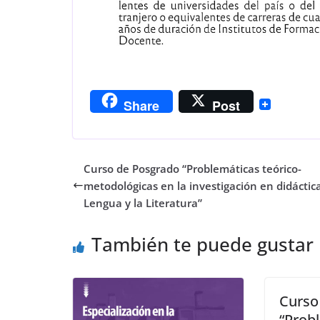
Share
Post
Curso de Posgrado “Problemáticas teórico-
metodológicas en la investigación en didáctica
Lengua y la Literatura”
También te puede gustar
Curso
“Prob