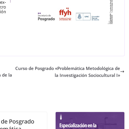
Curso de Posgrado «Problemática Metodológica de
 de la
la Investigación Sociocultural I»
 de Posgrado
lemática