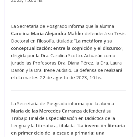
2023, 15:00 hs.
La Secretaría de Posgrado informa que la alumna
Carolina María Alejandra Mahler
defenderá su Tesis
Doctoral en Filosofía, titulada: “
La metáfora y su
conceptualización: entre la cognición y el discurso
”,
dirigida por la Dra. Carolina Scotto. Actuarán como
Jurado las Profesoras Dra. Diana Pérez, la Dra. Laura
Danón y la Dra. Irene Audisio. La defensa se realizará
el día martes 22 de agosto de 2023, 10 hs.
La Secretaría de Posgrado informa que la alumna
María de las Mercedes Carranza
defenderá su
Trabajo Final de Especialización en Didáctica de la
Lengua y la Literatura, titulada: “
La invención literaria
en primer ciclo de la escuela primaria: una