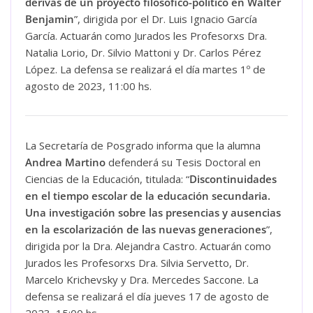
derivas de un proyecto filosófico-político en Walter
Benjamin
”, dirigida por el Dr. Luis Ignacio García
García. Actuarán como Jurados les Profesorxs Dra.
Natalia Lorio, Dr. Silvio Mattoni y Dr. Carlos Pérez
López. La defensa se realizará el día martes 1º de
agosto de 2023, 11:00 hs.
La Secretaría de Posgrado informa que la alumna
Andrea Martino
defenderá su Tesis Doctoral en
Ciencias de la Educación, titulada: “
Discontinuidades
en el tiempo escolar de la educación secundaria.
Una investigación sobre las presencias y ausencias
en la escolarización de las nuevas generaciones
”,
dirigida por la Dra. Alejandra Castro. Actuarán como
Jurados les Profesorxs Dra. Silvia Servetto, Dr.
Marcelo Krichevsky y Dra. Mercedes Saccone. La
defensa se realizará el día jueves 17 de agosto de