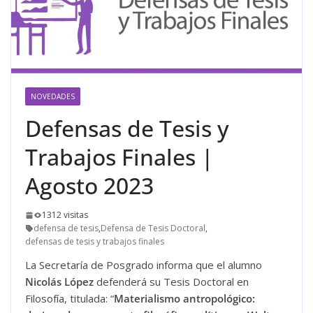
NOVEDADES
Defensas de Tesis y
Trabajos Finales |
Agosto 2023
1312 visitas
defensa de tesis
,
Defensa de Tesis Doctoral
,
defensas de tesis y trabajos finales
La Secretaría de Posgrado informa que el alumno
Nicolás López
defenderá su Tesis Doctoral en
Filosofía, titulada: “
Materialismo antropológico: