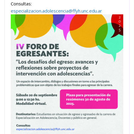
Consultas:
especializacion.adolescencia@ffyh.unc.edu.ar