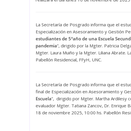
La Secretaría de Posgrado informa que el estu
Especialización en Asesoramiento y Gestión Ped
estudiantes de 5°año de una Escuela Secunda
pandemia
”, dirigido por la Mgter. Patricia De
Mgter. Laura Muiño y la Mgter. Liliana Abrate. 
Pabellón Residencial, FFyH, UNC.
La Secretaría de Posgrado informa que el estu
final de Especialización en Asesoramiento y Ges
Escuela
”, dirigido por Mgter. Martha Ardilesy c
evaluador Mgter. Tatiana Zancov, Dr. Enrique Ba
18 de noviembre 2025, 10:00 hs. Pabellón Resi