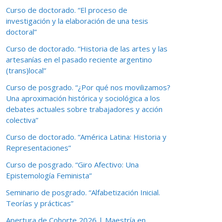
Curso de doctorado. “El proceso de
investigación y la elaboración de una tesis
doctoral”
Curso de doctorado. “Historia de las artes y las
artesanías en el pasado reciente argentino
(trans)local”
Curso de posgrado. “¿Por qué nos movilizamos?
Una aproximación histórica y sociológica a los
debates actuales sobre trabajadores y acción
colectiva”
Curso de doctorado. “América Latina: Historia y
Representaciones”
Curso de posgrado. “Giro Afectivo: Una
Epistemología Feminista”
Seminario de posgrado. “Alfabetización Inicial.
Teorías y prácticas”
Apertura de Cohorte 2026 | Maestría en