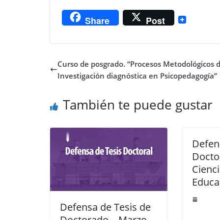
Share
Post
Curso de posgrado. “Procesos Metodológicos d
Investigación diagnóstica en Psicopedagogía”
También te puede gustar
Defen
Docto
Cienci
Educa
Defensa de Tesis de
Doctorado – Marzo