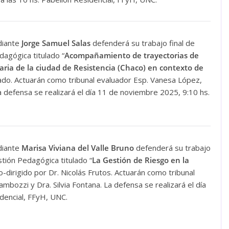
diante
Jorge Samuel Salas
defenderá su trabajo final de
agógica titulado “
Acompañamiento de trayectorias de
ria de la ciudad de Resistencia (Chaco) en contexto de
lgado. Actuarán como tribunal evaluador Esp. Vanesa López,
La defensa se realizará el día 11 de noviembre 2025, 9:10 hs.
diante
Marisa Viviana del Valle Bruno
defenderá su trabajo
tión Pedagógica titulado “
La Gestión de Riesgo en la
o-dirigido por Dr. Nicolás Frutos. Actuarán como tribunal
mbozzi y Dra. Silvia Fontana. La defensa se realizará el día
dencial, FFyH, UNC.