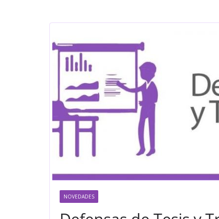
NOVEDADES
Defensas de Tesis y T