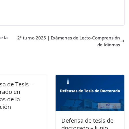
e la
2° turno 2025 | Exámenes de Lecto-Comprensión
de Idiomas
sa de Tesis –
rado en
as de la
ción
Defensa de tesis de
doctorado – Junio