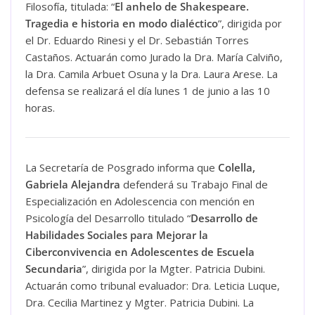
Filosofía, titulada: “
El anhelo de Shakespeare.
Tragedia e historia en modo dialéctico
”, dirigida por
el Dr. Eduardo Rinesi y el Dr. Sebastián Torres
Castaños. Actuarán como Jurado la Dra. María Calviño,
la Dra. Camila Arbuet Osuna y la Dra. Laura Arese. La
defensa se realizará el día lunes 1 de junio a las 10
horas.
La Secretaría de Posgrado informa que
Colella,
Gabriela Alejandra
defenderá su Trabajo Final de
Especialización en Adolescencia con mención en
Psicología del Desarrollo titulado “
Desarrollo de
Habilidades Sociales para Mejorar la
Ciberconvivencia en Adolescentes de Escuela
Secundaria
”, dirigida por la Mgter. Patricia Dubini.
Actuarán como tribunal evaluador: Dra. Leticia Luque,
Dra. Cecilia Martinez y Mgter. Patricia Dubini. La