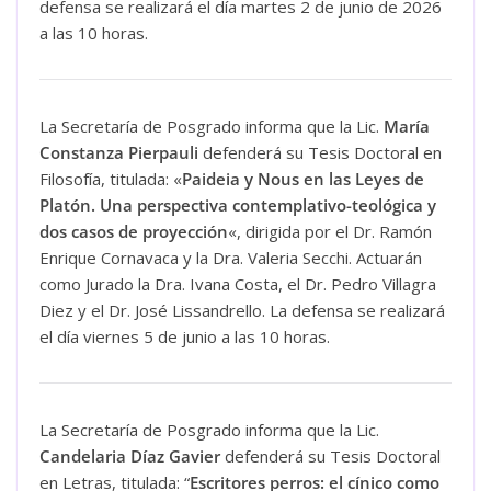
defensa se realizará el día martes 2 de junio de 2026
a las 10 horas.
La Secretaría de Posgrado informa que la Lic.
María
Constanza Pierpauli
defenderá su Tesis Doctoral en
Filosofía, titulada: «
Paideia y Nous en las Leyes de
Platón. Una perspectiva contemplativo-teológica y
dos casos de proyección
«, dirigida por el Dr. Ramón
Enrique Cornavaca y la Dra. Valeria Secchi. Actuarán
como Jurado la Dra. Ivana Costa, el Dr. Pedro Villagra
Diez y el Dr. José Lissandrello. La defensa se realizará
el día viernes 5 de junio a las 10 horas.
La Secretaría de Posgrado informa que la Lic.
Candelaria Díaz Gavier
defenderá su Tesis Doctoral
en Letras, titulada: “
Escritores perros: el cínico como