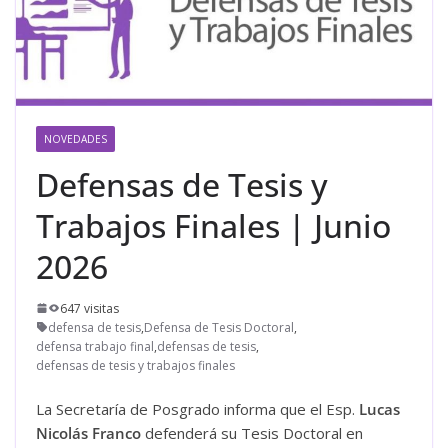
NOVEDADES
Defensas de Tesis y
Trabajos Finales | Junio
2026
647 visitas
defensa de tesis
,
Defensa de Tesis Doctoral
,
defensa trabajo final
,
defensas de tesis
,
defensas de tesis y trabajos finales
La Secretaría de Posgrado informa que el Esp.
Lucas
Nicolás Franco
defenderá su Tesis Doctoral en