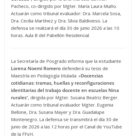
Pacheco, co-dirigido por Mgter. María Laura Muiño.
Actuarán como tribunal evaluador: Dra. Marcela Sosa,
Dra. Cecilia Martínez y Dra. Silvia Baldivieso. La
defensa se realizará el día 30 de junio 2026 a las 10
horas. Aula B del Pabellón Residencial.
La Secretaría de Posgrado informa que la estudiante
Lorena Noemí Romero
defenderá su tesis de
Maestría en Pedagogía titulada: «
Docencias
cotidianas: tramas, huellas y reconfiguraciones
identitarias del trabajo docente en escuelas Nina
rurales
”, dirigida por Mgter. Susana Beatriz Berger.
Actuarán como tribunal evaluador Mgter. Eugenia
Bellone, Dra. Susana Mayer y Dra. Guadalupe
Montenegro. La defensa se transmitirá el día 30 de
junio de 2026 a las 12 horas por el Canal de YouTube
de la FFyH.