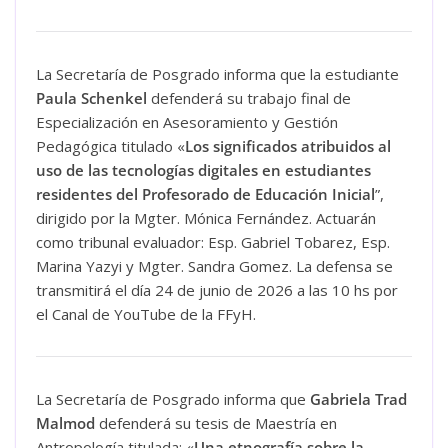
La Secretaría de Posgrado informa que la estudiante
Paula Schenkel
defenderá su trabajo final de
Especialización en Asesoramiento y Gestión
Pedagógica titulado «
Los significados atribuidos al
uso de las tecnologías digitales en estudiantes
residentes del Profesorado de Educación Inicial
”,
dirigido por la Mgter. Mónica Fernández. Actuarán
como tribunal evaluador: Esp. Gabriel Tobarez, Esp.
Marina Yazyi y Mgter. Sandra Gomez. La defensa se
transmitirá el día 24 de junio de 2026 a las 10 hs por
el Canal de YouTube de la FFyH.
La Secretaría de Posgrado informa que
Gabriela Trad
Malmod
defenderá su tesis de Maestría en
Antropología titulada: «
Una etnografía sobre la