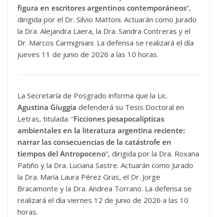
figura en escritores argentinos contemporáneos
”,
dirigida por el Dr. Silvio Mattoni. Actuarán como Jurado
la Dra. Alejandra Laera, la Dra. Sandra Contreras y el
Dr. Marcos Carmigniani. La defensa se realizará el día
jueves 11 de junio de 2026 a las 10 horas.
La Secretaría de Posgrado informa que la Lic.
Agustina Giuggia
defenderá su Tesis Doctoral en
Letras, titulada: “
Ficciones posapocalípticas
ambientales en la literatura argentina reciente:
narrar las consecuencias de la catástrofe en
tiempos del Antropoceno
”, dirigida por la Dra. Roxana
Patiño y la Dra. Luciana Sastre. Actuarán como Jurado
la Dra. María Laura Pérez Gras, el Dr. Jorge
Bracamonte y la Dra. Andrea Torrano. La defensa se
realizará el día viernes 12 de junio de 2026 a las 10
horas.