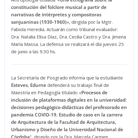
constitución del folclore musical a partir de
narrativas de intérpretes y compositoras
sanjuaninas (1930-1960)
«, dirigida por la Mgtr.
Fabiola Heredia. Actuarán como tribunal evaluador:
Dra. Natalia Elisa Díaz, Dra. Cecilia Castro y Dra. Jimena
María Massa. La defensa se realizará el día jueves 25
de junio a las 9.30 hs.
La Secretaría de Posgrado informa que la estudiante
Esteves
,
Edurne
defenderá su trabajo final de
Maestría en Pedagogía titulado «
Procesos de
inclusión de plataformas digitales en la universidad:
decisiones pedagógico-didácticas del profesorado en
pandemia COVID-19. Estudio de caso en la carrera
de Arquitectura de la Facultad de Arquitectura,
Urbanismo y Diseño de la Universidad Nacional de
Córdoba
”, dirigido por la Dra. Marcela Carmen