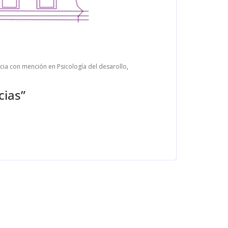
cia con mención en Psicología del desarollo
,
cias”