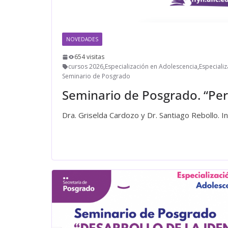
NOVEDADES
654 visitas
cursos 2026
,
Especialización en Adolescencia
,
Especiali
Seminario de Posgrado
Seminario de Posgrado. “Per
Dra. Griselda Cardozo y Dr. Santiago Rebollo. Inic
Leer más