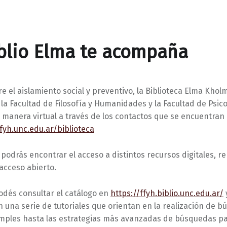
blio Elma te acompaña
e el aislamiento social y preventivo, la Biblioteca Elma Khol
la Facultad de Filosofía y Humanidades y la Facultad de Psic
manera virtual a través de los contactos que se encuentran 
ffyh.unc.edu.ar/biblioteca
 podrás encontrar el acceso a distintos recursos digitales, re
acceso abierto.
odés consultar el catálogo en
https://ffyh.biblio.unc.edu.ar/
 una serie de tutoriales que orientan en la realización de b
imples hasta las estrategias más avanzadas de búsquedas p