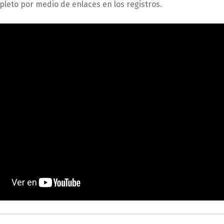
pleto por medio de enlaces en los registros.