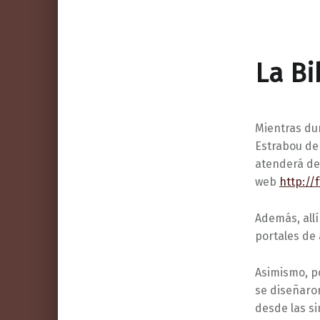
La Bi
Mientras dur
Estrabou de 
atenderá de 
web
http://
Además, allí
portales de 
Asimismo, p
se diseñaron
desde las s