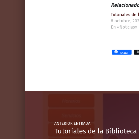
Relacionad
Tutoriales de 
6 octubre, 20
En «Noticias»
Share
Volver a la navegación principal
Navegación de entradas
ANTERIOR ENTRADA
Tutoriales de la Biblioteca