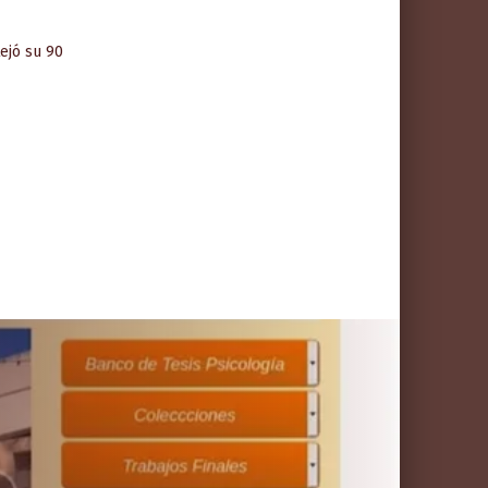
tejó su 90