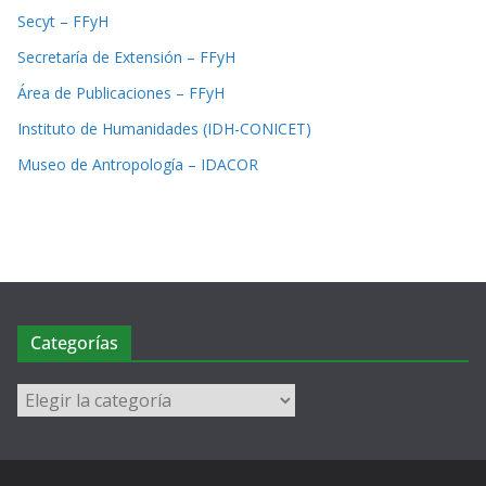
Secyt – FFyH
Secretaría de Extensión – FFyH
Área de Publicaciones – FFyH
Instituto de Humanidades (IDH-CONICET)
Museo de Antropología – IDACOR
Categorías