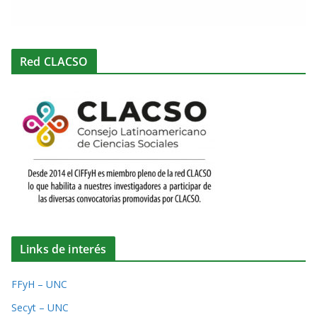
Red CLACSO
Links de interés
FFyH – UNC
Secyt – UNC