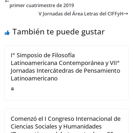
st
dI
primer cuatrimestre de 2019
n
V Jornadas del Área Letras del CIFFyH
También te puede gustar
I° Simposio de Filosofía
Latinoamericana Contemporánea y VII°
Jornadas Intercátedras de Pensamiento
Latinoamericano
Comenzó el I Congreso Internacional de
Ciencias Sociales y Humanidades