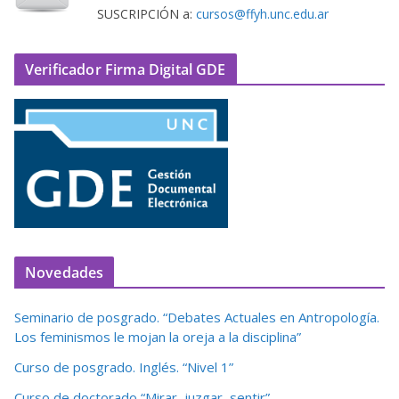
SUSCRIPCIÓN a:
cursos@ffyh.unc.edu.ar
Verificador Firma Digital GDE
Novedades
Seminario de posgrado. “Debates Actuales en Antropología.
Los feminismos le mojan la oreja a la disciplina”
Curso de posgrado. Inglés. “Nivel 1”
Curso de doctorado “Mirar, juzgar, sentir”