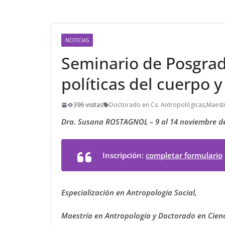
NOTICIAS
Seminario de Posgrad
políticas del cuerpo 
396 visitas
Doctorado en Cs. Antropológicas
,
Maestr
Dra. Susana ROSTAGNOL – 9 al 14 noviembre d
Inscripción:
completar formulario
Especialización en Antropología Social,
Maestría en Antropología y Doctorado en Cien