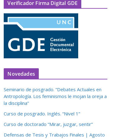
Verificador Firma Digital GDE
Novedades
Seminario de posgrado. “Debates Actuales en
Antropología. Los feminismos le mojan la oreja a
la disciplina”
Curso de posgrado. Inglés. “Nivel 1”
Curso de doctorado “Mirar, juzgar, sentir”
Defensas de Tesis y Trabajos Finales | Agosto