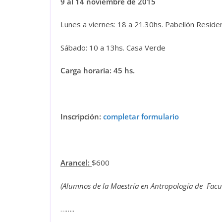
9 al 14 noviembre de 2015
Lunes a viernes: 18 a 21.30hs. Pabellón Residen
Sábado: 10 a 13hs. Casa Verde
Carga horaria: 45 hs.
Inscripción:
completar formulario
Arancel:
$600
(Alumnos de la Maestría en Antropología de Facu
……..