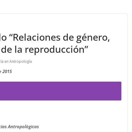
o “Relaciones de género,
y de la reproducción”
ía en Antropología
e 2015
cias Antropológicas