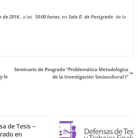
o de 2016
, a las
10:00
horas
, en
Sala D de Postgrado
de la
Seminario de Posgrado “Problemática Metodológica
y la
de la Investigación Sociocultural I”
sa de Tesis –
rado en