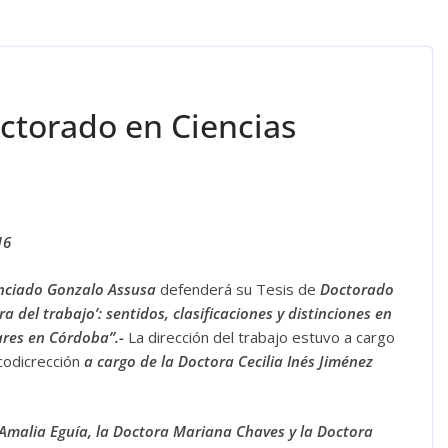
octorado en Ciencias
16
nciado Gonzalo Assusa
defenderá su Tesis de
Doctorado
ra del trabajo’: sentidos, clasificaciones y distinciones en
lares en Córdoba”.-
La dirección del trabajo estuvo a cargo
 codicrección
a cargo de la Doctora Cecilia Inés Jiménez
Amalia Eguía, la Doctora Mariana Chaves y la Doctora