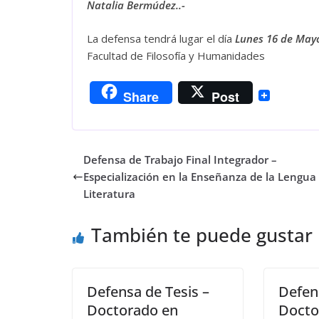
Natalia Bermúdez..-
La defensa tendrá lugar el día
Lunes 16 de May
Facultad de Filosofía y Humanidades
Share
Post
Defensa de Trabajo Final Integrador –
Especialización en la Enseñanza de la Lengua 
Literatura
También te puede gustar
Defensa de Tesis –
Defen
Doctorado en
Docto