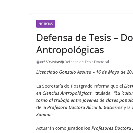
NOTICIAS
Defensa de Tesis – D
Antropológicas
569 visitas
Defensa de Tesis Doctoral
Licenciado Gonzalo Assusa – 16 de Mayo de 20
La Secretaría de Postgrado informa que el
Lice
en Ciencias Antropológicas,
titulada:
“La ‘cultu
torno al trabajo entre jóvenes de clases popu
de la
Profesora Doctora
Alicia B. Gutiérrez
y la
Zunino.-
Actuarán como Jurados los
Profesores Doctora 