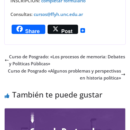
INSCRIPCIÓN:
completar formulario
Consultas:
cursos@ffyh.unc.edu.ar
Share
Post
Curso de Posgrado: «Los procesos de memoria: Debates
y Políticas Públicas»
Curso de Posgrado «Algunos problemas y perspectivas
en historia política»
También te puede gustar