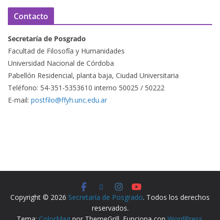
Contacto
Secretaría de Posgrado
Facultad de Filosofía y Humanidades
Universidad Nacional de Córdoba
Pabellón Residencial, planta baja, Ciudad Universitaria
Teléfono: 54-351-5353610 interno 50025 / 50222
E-mail:
postfilo@ffyh.unc.edu.ar
Copyright © 2026
Secretaría de Posgrado
. Todos los derechos
reservados.
Tema:
ColorMag
por ThemeGrill. Funciona con
WordPress
.