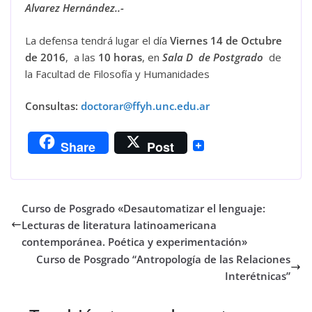
Alvarez Hernández..-
La defensa tendrá lugar el día
Viernes 14 de Octubre
de 2016
, a las
10 horas
, en
Sala D de Postgrado
de
la Facultad de Filosofía y Humanidades
Consultas:
doctorar@ffyh.unc.edu.ar
Share
Post
Curso de Posgrado «Desautomatizar el lenguaje:
Lecturas de literatura latinoamericana
contemporánea. Poética y experimentación»
Curso de Posgrado “Antropología de las Relaciones
Interétnicas”