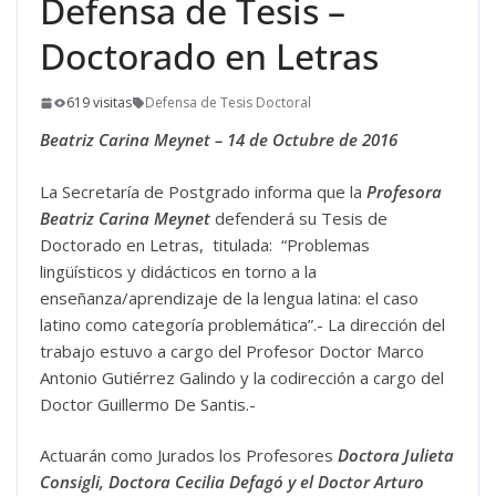
Defensa de Tesis –
Doctorado en Letras
619 visitas
Defensa de Tesis Doctoral
Beatriz Carina Meynet – 14 de Octubre de 2016
La Secretaría de Postgrado informa que la
Profesora
Beatriz Carina Meynet
defenderá su Tesis de
Doctorado en Letras, titulada: “Problemas
lingüísticos y didácticos en torno a la
enseñanza/aprendizaje de la lengua latina: el caso
latino como categoría problemática”.- La dirección del
trabajo estuvo a cargo del Profesor Doctor Marco
Antonio Gutiérrez Galindo y la codirección a cargo del
Doctor Guillermo De Santis.-
Actuarán como Jurados los Profesores
Doctora Julieta
Consigli, Doctora Cecilia Defagó y el Doctor Arturo