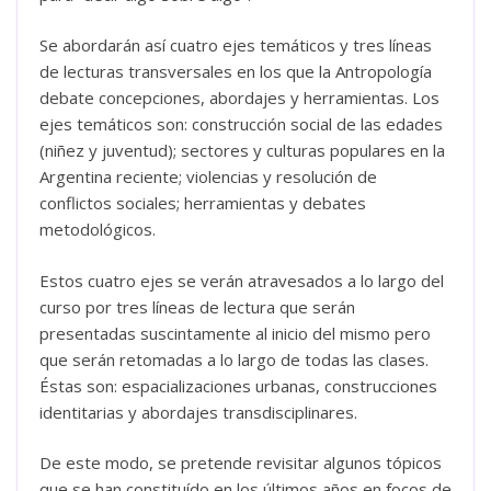
Se abordarán así cuatro ejes temáticos y tres líneas
de lecturas transversales en los que la Antropología
debate concepciones, abordajes y herramientas. Los
ejes temáticos son: construcción social de las edades
(niñez y juventud); sectores y culturas populares en la
Argentina reciente; violencias y resolución de
conflictos sociales; herramientas y debates
metodológicos.
Estos cuatro ejes se verán atravesados a lo largo del
curso por tres líneas de lectura que serán
presentadas suscintamente al inicio del mismo pero
que serán retomadas a lo largo de todas las clases.
Éstas son: espacializaciones urbanas, construcciones
identitarias y abordajes transdisciplinares.
De este modo, se pretende revisitar algunos tópicos
que se han constituído en los últimos años en focos de