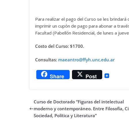
Para realizar el pago del Curso se les brinda
imprimir un cupón de pago para abonar a través
Facultad (Pabellón Residencial, de lunes a jueve
Costo del Curso: $1700.
Consultas:
maeantro@ffyh.unc.edu.ar
Share
Post
Curso de Doctorado “Figuras del intelectual
moderno y contemporáneo. Entre Filosofía, Ci
Sociedad, Política y Literatura”