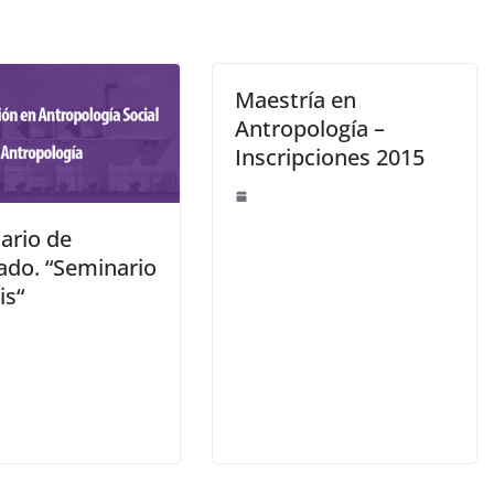
Maestría en
Antropología –
Inscripciones 2015
ario de
ado. “Seminario
is“