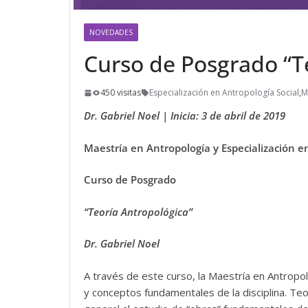
NOVEDADES
Curso de Posgrado “T
450 visitas
Especialización en Antropología Social
,
M
Dr. Gabriel Noel | Inicia: 3 de abril de 2019
Maestría en Antropología y Especialización e
Curso de Posgrado
“Teoría Antropológica
”
Dr. Gabriel Noel
A través de este curso, la Maestría en Antrop
y conceptos fundamentales de la disciplina. Te