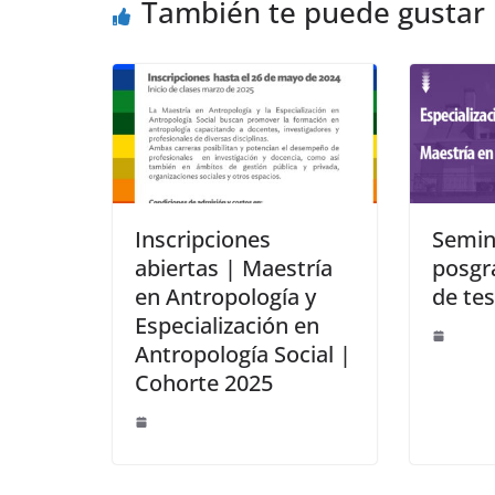
También te puede gustar
Inscripciones
Semin
abiertas | Maestría
posgr
en Antropología y
de tes
Especialización en
Antropología Social |
Cohorte 2025