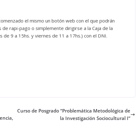
rá comenzado el mismo un botón web con el que podrán
 de rapi-pago o simplemente dirigirse a la Caja de la
s de 9 a 15hs. y viernes de 11 a 17hs.) con el DNI.
Curso de Posgrado “Problemática Metodológica de
encia,
la Investigación Sociocultural I”