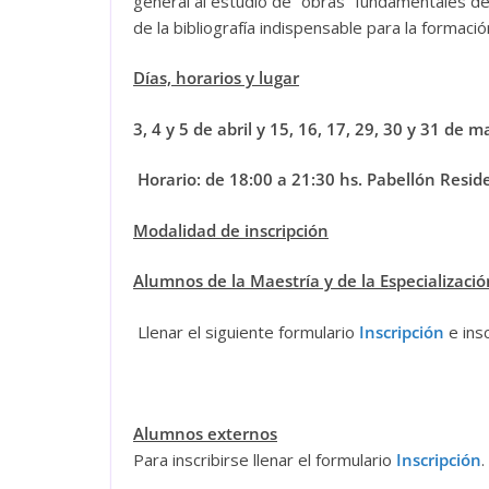
general al estudio de “obras” fundamentales de 
de la bibliografía indispensable para la formació
Días, horarios y lugar
3, 4 y 5 de abril y 15, 16, 17, 29, 30 y 31 de 
Horario: de 18:00 a 21:30 hs.
Pabellón Reside
Modalidad de inscripción
Alumnos de la Maestría y de la Especiali
zació
Llenar el siguiente formulario
Inscripción
e ins
Alumnos externos
Para inscribirse llenar el formulario
Inscripción
.