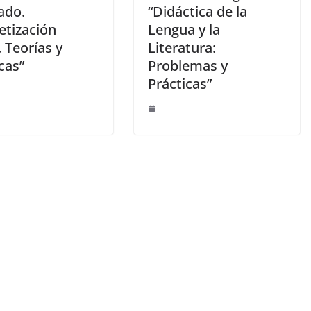
ado.
“Didáctica de la
etización
Lengua y la
l. Teorías y
Literatura:
cas”
Problemas y
Prácticas”