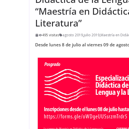
“Maestría en Didáctic
Literatura”
495 visitas
agosto 2019
,
julio 2019
,
Maestría en Didác
Desde lunes 8 de julio al viernes 09 de agos