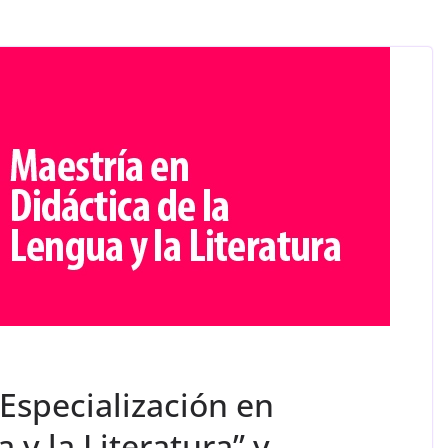
“Especialización en
 y la Literatura” y