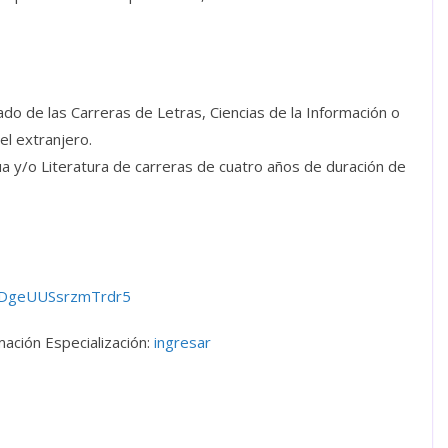
ado de las Carreras de Letras, Ciencias de la Información o
el extranjero.
a y/o Literatura de carreras de cuatro años de duración de
oWDgeUUSsrzmTrdr5
ación Especialización:
ingresar