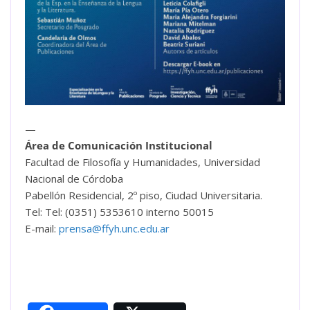
—
Área de Comunicación Institucional
Facultad de Filosofía y Humanidades, Universidad
Nacional de Córdoba
Pabellón Residencial, 2º piso, Ciudad Universitaria.
Tel: Tel: (0351) 5353610 interno 50015
E-mail:
prensa@ffyh.unc.edu.ar