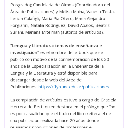
Posgrado); Candelaria de Olmos (Coordinadora del
Área de Publicaciones) y Melisa Maina, Vanesa Testa,
Leticia Colafigli, María Pía Otero, María Alejandra
Forgiarini, Natalia Rodríguez, David Abalos, Beatriz
Suriani, Mariana Mitelman (autorxs de artículos).
“Lengua y Literatura: temas de enseñanza e
investigación”
es el nombre del e-book que se
publicó con motivo de la conmemoración de los 20
años de la Especialización en la Enseñanza de la
Lengua y la Literatura y está disponible para
descargar desde la web del Área de
Publicaciones:
https://ffyh.unc.edu.ar/publicaciones
La compilación de artículos estuvo a cargo de Graciela
Herrera de Bett, quien destaca en el prólogo que “no
es por casualidad que el título del libro reitera el de
una publicación realizada hace 20 años donde
reuníamos producciones de profesores e