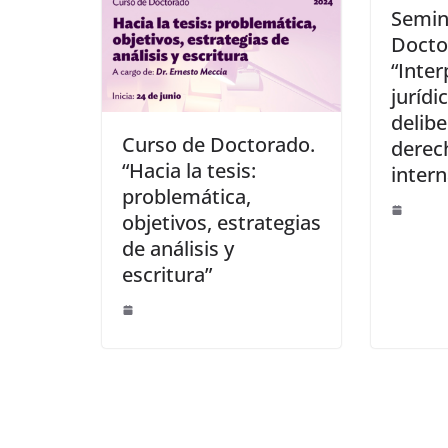
Semin
Docto
“Inter
jurídi
delibe
Curso de Doctorado.
derec
“Hacia la tesis:
intern
problemática,
objetivos, estrategias
de análisis y
escritura”