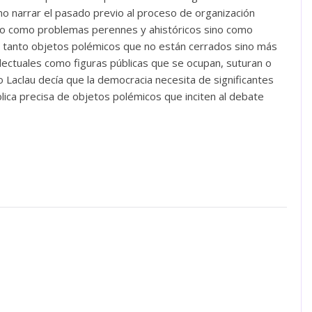
ómo narrar el pasado previo al proceso de organización
– no como problemas perennes y ahistóricos sino como
tanto objetos polémicos que no están cerrados sino más
electuales como figuras públicas que se ocupan, suturan o
Laclau decía que la democracia necesita de significantes
lica precisa de objetos polémicos que inciten al debate