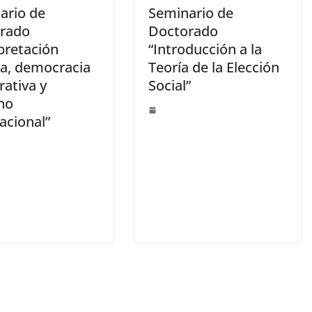
ario de
Seminario de
rado
Doctorado
pretación
“Introducción a la
ca, democracia
Teoría de la Elección
rativa y
Social”
ho
acional”