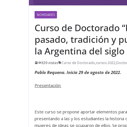
NOVEDADES
Curso de Doctorado “I
pasado, tradición y 
la Argentina del siglo
839 visitas
Curso de Doctorado
,
cursos 2022
,
Doctor
Pablo Requena
. Inicia 29 de agosto de 2022.
Presentación:
Este curso se propone aportar elementos para es
presentando a las y los estudiantes la histori
mujeres de ideas se ocuparon de ellos. Se pro