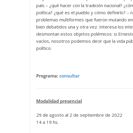
país – ¿qué hacer con la tradición nacional? ¿c
política? ¿qué es el pueblo y cómo definirlo? 
problemas multiformes que fueron mutando en 
bien debatidos una y otra vez. Interesa los int
desmontan estos objetos polémicos: si Ernesto 
vacíos, nosotros podemos decir que la vida púb
político.
Programa:
consultar
Modalidad presencial
29 de agosto al 2 de septiembre de 2022
14 a 19 hs.