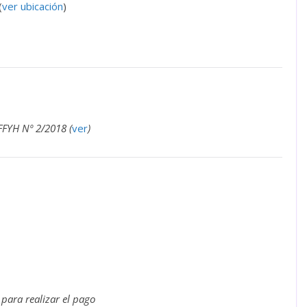
(
ver ubicación
)
FFYH Nº 2/2018 (
ver
)
 para realizar el pago