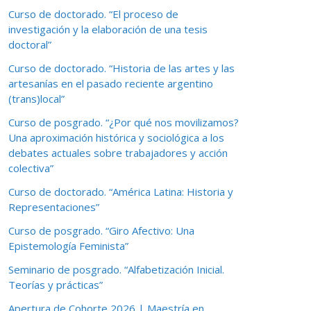
Curso de doctorado. “El proceso de
investigación y la elaboración de una tesis
doctoral”
Curso de doctorado. “Historia de las artes y las
artesanías en el pasado reciente argentino
(trans)local”
Curso de posgrado. “¿Por qué nos movilizamos?
Una aproximación histórica y sociológica a los
debates actuales sobre trabajadores y acción
colectiva”
Curso de doctorado. “América Latina: Historia y
Representaciones”
Curso de posgrado. “Giro Afectivo: Una
Epistemología Feminista”
Seminario de posgrado. “Alfabetización Inicial.
Teorías y prácticas”
Apertura de Cohorte 2026 | Maestría en