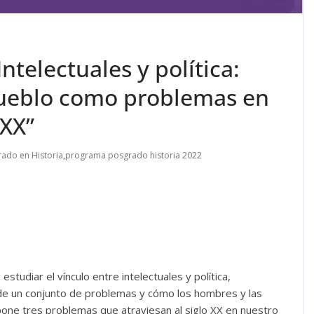
ntelectuales y política:
pueblo como problemas en
 XX”
ado en Historia
,
programa posgrado historia 2022
tudiar el vínculo entre intelectuales y política,
a de un conjunto de problemas y cómo los hombres y las
pone tres problemas que atraviesan al siglo XX en nuestro