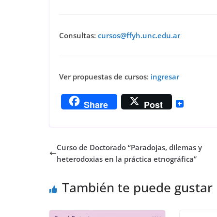
Consultas:
cursos@ffyh.unc.edu.ar
Ver propuestas de cursos:
ingresar
Share
Post
Curso de Doctorado “Paradojas, dilemas y
heterodoxias en la práctica etnográfica”
También te puede gustar