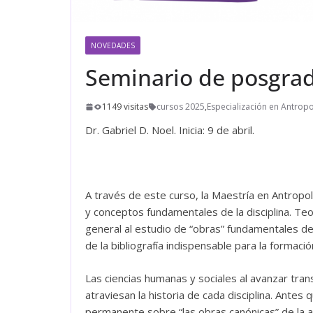
NOVEDADES
Seminario de posgrad
1149 visitas
cursos 2025
,
Especialización en Antropo
Dr. Gabriel D. Noel. Inicia: 9 de abril.
A través de este curso, la Maestría en Antrop
y conceptos fundamentales de la disciplina. Te
general al estudio de “obras” fundamentales de 
de la bibliografía indispensable para la formació
Las ciencias humanas y sociales al avanzar tra
atraviesan la historia de cada disciplina. Antes q
permanente sobre “las obras canónicas” de la an