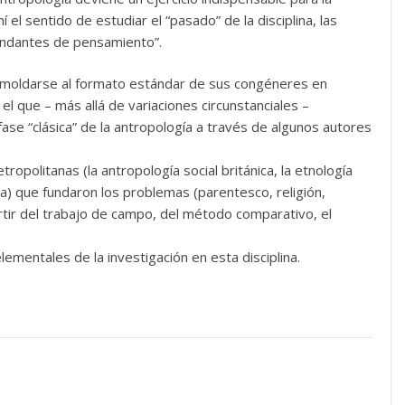
 el sentido de estudiar el “pasado” de la disciplina, las
fundantes de pensamiento”.
amoldarse al formato estándar de sus congéneres en
l que – más allá de variaciones circunstanciales –
ase “clásica” de la antropología a través de algunos autores
ropolitanas (la antropología social británica, la etnología
na) que fundaron los problemas (parentesco, religión,
partir del trabajo de campo, del método comparativo, el
lementales de la investigación en esta disciplina.