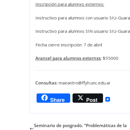
Inscripción para alumnxs externxs:
Instructivo para alumnxs con usuario SIU-Guara
Instructivo para alumnxs SIN usuario SIU-Guara
Fecha cierre inscripción: 7 de abril
Arancel para alumnxs externxs
: $55000
Consultas:
maeantro@ffyh.unc.edu.ar
Share
Post
Seminario de posgrado. “Problemáticas de la