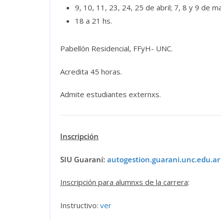
9, 10, 11, 23, 24, 25 de abril; 7, 8 y 9 de
18 a 21 hs.
Pabellón Residencial, FFyH- UNC.
Acredita 45 horas.
Admite estudiantes externxs.
Inscripción
SIU Guaraní:
autogestion.guarani.unc.edu.ar
Inscripción para alumnxs de la carrera
:
Instructivo:
ver