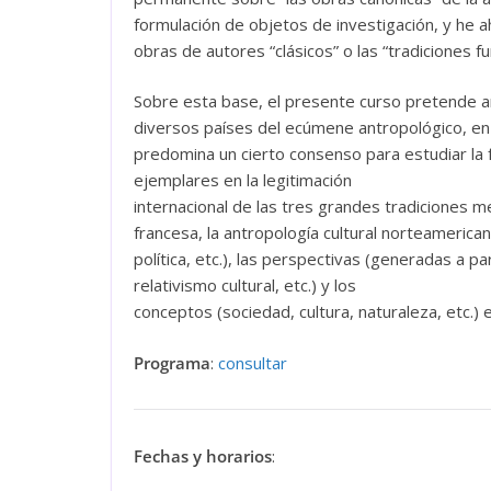
formulación de objetos de investigación, y he ahí
obras de autores “clásicos” o las “tradiciones 
Sobre esta base, el presente curso pretende 
diversos países del ecúmene antropológico, en e
predomina un cierto consenso para estudiar la f
ejemplares en la legitimación
internacional de las tres grandes tradiciones met
francesa, la antropología cultural norteamerica
política, etc.), las perspectivas (generadas a 
relativismo cultural, etc.) y los
conceptos (sociedad, cultura, naturaleza, etc.) e
Programa
:
consultar
Fechas y horarios
: