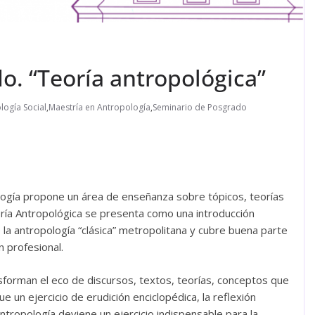
o. “Teoría antropológica”
logía Social
,
Maestría en Antropología
,
Seminario de Posgrado
ología propone un área de enseñanza sobre tópicos, teorías
oría Antropológica se presenta como una introducción
la antropología “clásica” metropolitana y cubre buena parte
n profesional.
nsforman el eco de discursos, textos, teorías, conceptos que
ue un ejercicio de erudición enciclopédica, la reflexión
tropología deviene un ejercicio indispensable para la