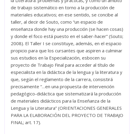
la Literatura: problemas y prácticas, y como un ámbito
de trabajo sistemático en torno a la producción de
materiales educativos; en ese sentido, se concibe al
taller, al decir de Souto, como “un espacio de
enseñanza donde hay una producción (se hacen cosas)
y donde el foco está puesto en el saber-hacer” (Souto;
2008). El Taller I se constituye, además, en el espacio
propicio para que los cursantes que aspiren a culminar
sus estudios en la Especialización, esbocen su
proyecto de Trabajo Final para acceder al título de
especialista en la didáctica de la lengua y la literatura y
que, según el reglamento de la carrera, consistirá
precisamente “…en una propuesta de intervención
pedagógico-didáctica que sistematizará la producción
de materiales didácticos para la Enseñanza de la
Lengua y la Literatura” (ORIENTACIONES GENERALES
PARA LA ELABORACIÓN DEL PROYECTO DE TRABAJO
FINAL; art. 17).