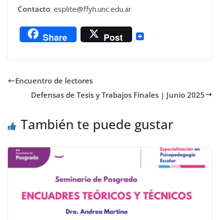
Contacto
: esplite@ffyh.unc.edu.ar
Share
Post
Encuentro de lectores
Defensas de Tesis y Trabajos Finales | Junio 2025
También te puede gustar