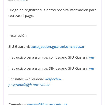
Luego de registrar sus datos recibirá información para
realizar el pago.
Inscripción
SIU Guaraní:
autogestion.guarani.unc.edu.ar
Instructivo para alumnxs con usuario SIU-Guaraní:
ver
Instructivo para alumnxs SIN usuario SIU-Guaraní:
ver
Consultas SIU Guaraní:
despacho-
posgrado@ffyh.unc.edu.ar
Consultas:
cursos@ffyh.unc.edu.ar