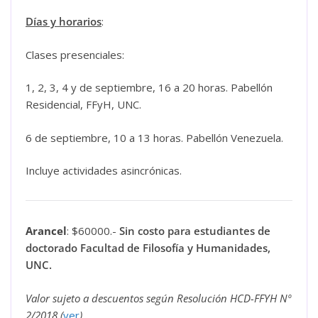
Días y horarios
:
Clases presenciales:
1, 2, 3, 4 y de septiembre, 16 a 20 horas. Pabellón
Residencial, FFyH, UNC.
6 de septiembre, 10 a 13 horas. Pabellón Venezuela.
Incluye actividades asincrónicas.
Arancel
: $60000.-
Sin costo para estudiantes de
doctorado Facultad de Filosofía y Humanidades,
UNC.
Valor sujeto a descuentos según Resolución HCD-FFYH Nº
2/2018 (
ver
).