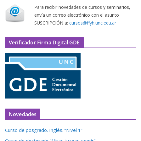
Para recibir novedades de cursos y seminarios,
envía un correo electrónico con el asunto
SUSCRIPCIÓN a:
cursos@ffyh.unc.edu.ar
Verificador Firma Digital GDE
Novedades
Curso de posgrado. Inglés. “Nivel 1”
Curso de doctorado “Mirar, juzgar, sentir”