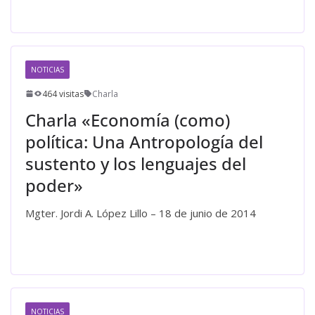
Leer más
NOTICIAS
464 visitas
Charla
Charla «Economía (como)
política: Una Antropología del
sustento y los lenguajes del
poder»
Mgter. Jordi A. López Lillo – 18 de junio de 2014
Leer más
NOTICIAS