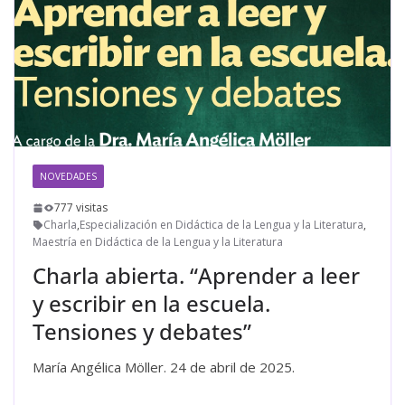
NOVEDADES
777 visitas
Charla
,
Especialización en Didáctica de la Lengua y la Literatura
,
Maestría en Didáctica de la Lengua y la Literatura
Charla abierta. “Aprender a leer
y escribir en la escuela.
Tensiones y debates”
María Angélica Möller. 24 de abril de 2025.