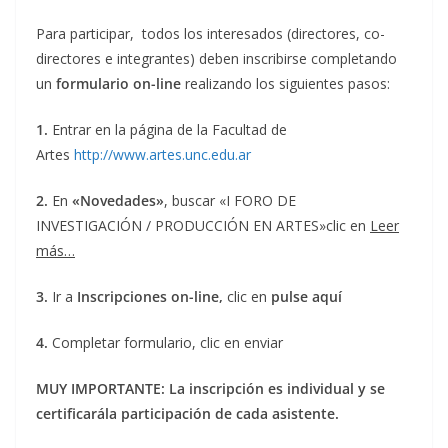
Para participar, todos los interesados (directores, co-
directores e integrantes) deben inscribirse completando
un
formulario on-line
realizando los siguientes pasos:
1.
Entrar en la página de la Facultad de
Artes
http://www.artes.unc.edu.ar
2.
En
«Novedades»
, buscar «I FORO DE
INVESTIGACIÓN / PRODUCCIÓN EN ARTES»clic en
Leer
más…
3.
Ir a
Inscripciones on-line,
clic en
pulse aquí
4.
Completar formulario, clic en enviar
MUY
I
MPORTANTE: La inscripción es individual y se
certificarála participación de cada asistente
.