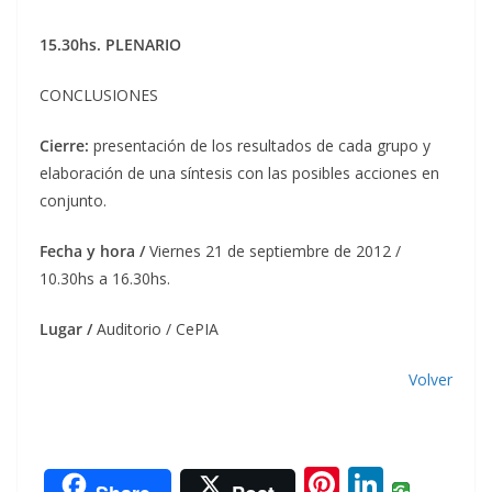
15.30hs. PLENARIO
CONCLUSIONES
Cierre:
presentación de los resultados de cada grupo y
elaboración de una síntesis con las posibles acciones en
conjunto.
Fecha y hora /
Viernes 21 de septiembre de 2012 /
10.30hs a 16.30hs.
Lugar /
Auditorio / CePIA
Volver
Pi
Li