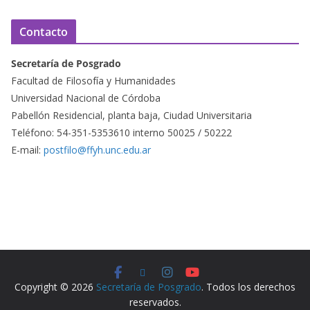
Contacto
Secretaría de Posgrado
Facultad de Filosofía y Humanidades
Universidad Nacional de Córdoba
Pabellón Residencial, planta baja, Ciudad Universitaria
Teléfono: 54-351-5353610 interno 50025 / 50222
E-mail:
postfilo@ffyh.unc.edu.ar
Copyright © 2026
Secretaría de Posgrado
. Todos los derechos
reservados.