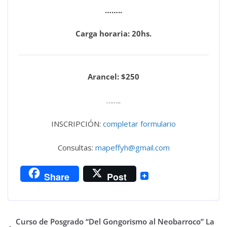
……..
Carga horaria: 20hs.
Arancel: $250
……..
INSCRIPCIÓN:
completar formulario
Consultas:
mapeffyh@gmail.com
Share
Post
Curso de Posgrado “Del Gongorismo al Neobarroco” La