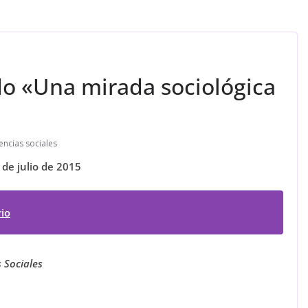
o «Una mirada sociológica
encias sociales
4 de julio de 2015
io
 Sociales