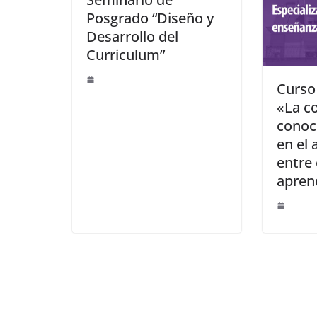
Posgrado “Diseño y
Desarrollo del
Curriculum”
Curso
«La c
conoc
en el 
entre
aprend