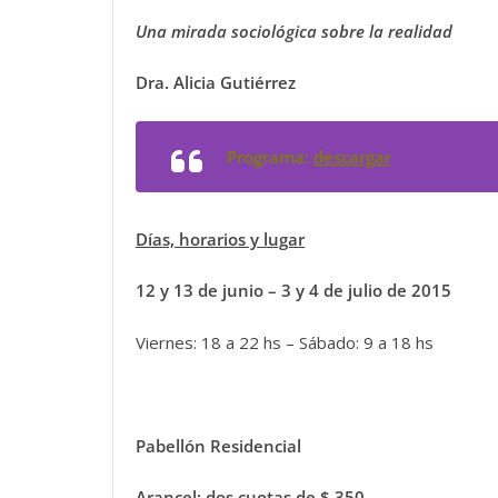
Una mirada sociológica sobre la realidad
Dra. Alicia Gutiérrez
Programa:
descargar
Días, horarios y lugar
12 y 13 de junio – 3 y 4 de julio de 2015
Viernes: 18 a 22 hs – Sábado: 9 a 18 hs
Pabellón Residencial
Arancel:
dos cuotas de $ 350