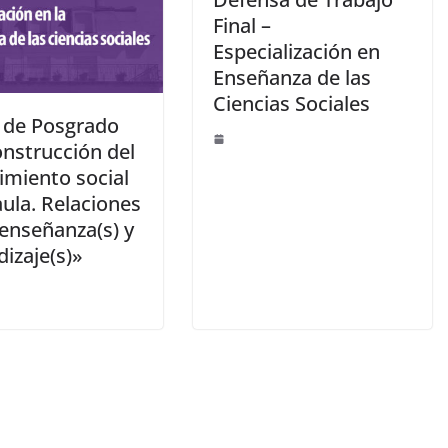
Final –
Especialización en
Enseñanza de las
Ciencias Sociales
 de Posgrado
onstrucción del
imiento social
aula. Relaciones
 enseñanza(s) y
izaje(s)»