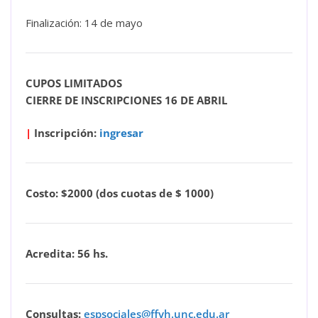
Finalización: 14 de mayo
CUPOS LIMITADOS
CIERRE DE INSCRIPCIONES 16 DE ABRIL
|
Inscripción:
ingresar
Costo: $2000 (dos cuotas de $ 1000)
Acredita: 56 hs.
Consultas:
espsociales@ffyh.unc.edu.ar