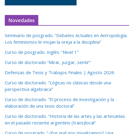
Novedades
Seminario de posgrado. “Debates Actuales en Antropología.
Los feminismos le mojan la oreja a la disciplina”
Curso de posgrado. Inglés. “Nivel 1”
Curso de doctorado “Mirar, juzgar, sentir”
Defensas de Tesis y Trabajos Finales | Agosto 2026
Curso de doctorado. “Lógicas no clásicas desde una
perspectiva algebraica”
Curso de doctorado. “El proceso de investigación y la
elaboración de una tesis doctoral”
Curso de doctorado. “Historia de las artes y las artesanías
en el pasado reciente argentino (trans)local”
Curso de posgrado. “¿Por qué nos movilizamos? Una