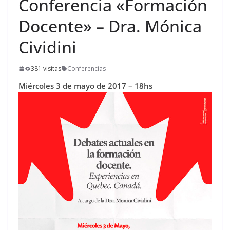
Conferencia «Formación
Docente» – Dra. Mónica
Cividini
381 visitas
Conferencias
Miércoles 3 de mayo de 2017 – 18hs