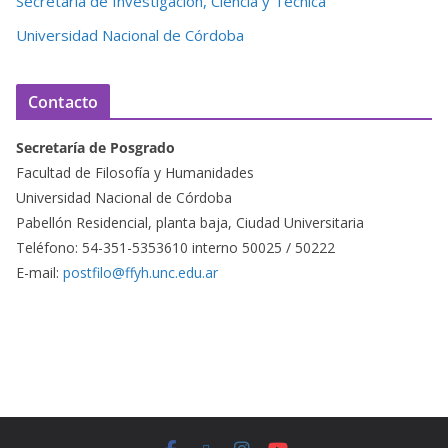
Secretaría de Investigación, Ciencia y Técnica
Universidad Nacional de Córdoba
Contacto
Secretaría de Posgrado
Facultad de Filosofía y Humanidades
Universidad Nacional de Córdoba
Pabellón Residencial, planta baja, Ciudad Universitaria
Teléfono: 54-351-5353610 interno 50025 / 50222
E-mail:
postfilo@ffyh.unc.edu.ar