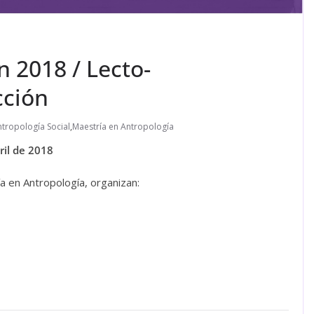
 2018 / Lecto-
cción
ntropología Social
,
Maestría en Antropología
ril de 2018
ía en Antropología, organizan: