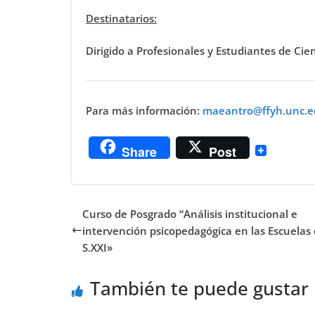
Destinatarios:
Dirigido a Profesionales y Estudiantes de Ci
Para más información:
maeantro@ffyh.unc.e
Share
Post
Curso de Posgrado “Análisis institucional e
intervención psicopedagógica en las Escuelas 
S.XXI»
También te puede gustar