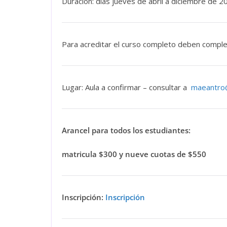
Duración: días jueves de abril a diciembre de
2
Para acreditar el curso completo deben comple
Lugar: Aula a confirmar – consultar a
maeantro@
Arancel para todos los estudiantes:
matricula $300 y nueve cuotas de $550
Inscripción:
Inscripción