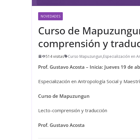
NOVEDADES
Curso de Mapuzungun
comprensión y tradu
514 visitas
Curso Mapuzungun
,
Especialización en A
Prof. Gustavo Acosta – Inicia: Jueves 19 de ab
Especialización en Antropología Social y Maestr
Curso de Mapuzungun
Lecto-comprensión y traducción
Prof. Gustavo Acosta