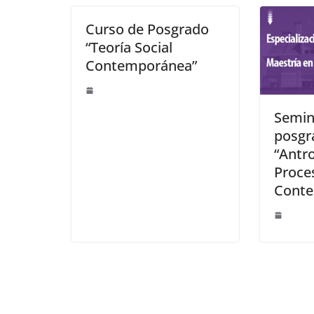
Curso de Posgrado
“Teoría Social
Contemporánea”
Semin
posgr
“Antro
Proce
Cont