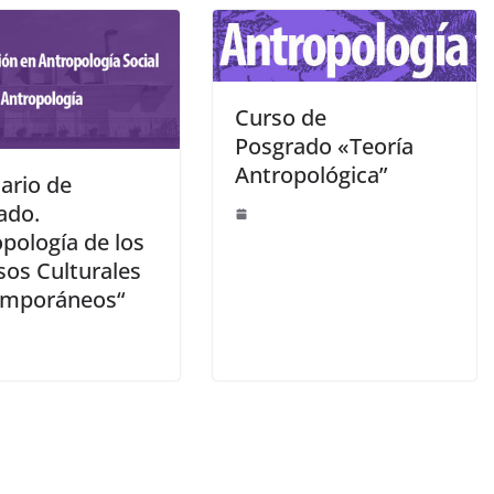
Curso de
Posgrado «Teoría
Antropológica”
ario de
ado.
pología de los
sos Culturales
emporáneos“